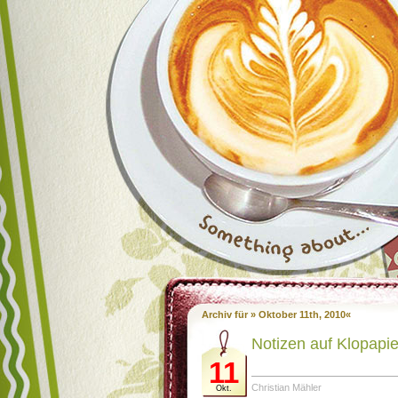
Archiv für » Oktober 11th, 2010«
Notizen auf Klopapi
11
Christian Mähler
Okt.