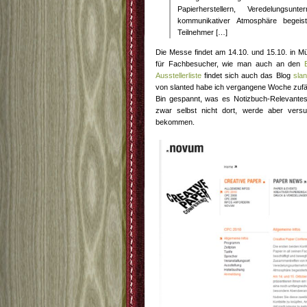
Papierherstellern, Veredelungs
kommunikativer Atmosphäre begeist
Teilnehmer […]
Die Messe findet am 14.10. und 15.10. in Mü
für Fachbesucher, wie man auch an den
Ausstellerliste
findet sich auch das Blog
slan
von slanted habe ich vergangene Woche zufäl
Bin gespannt, was es Notizbuch-Relevantes
zwar selbst nicht dort, werde aber vers
bekommen.