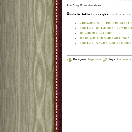
Zum Vergrößern bitte klicken
Ähnliche Artikel in der gleichen Kategorie
paperworld 2012 – Besuchsplan für 
Leserfrage: ein Kalender mit A6 Inn
Der lächelnde Kalender
Dieses Jahr keine paperworld 2015
Leserfrage: Veganer Taschenkalende
Kategorie:
Allgemein
Tags:
Konferenz