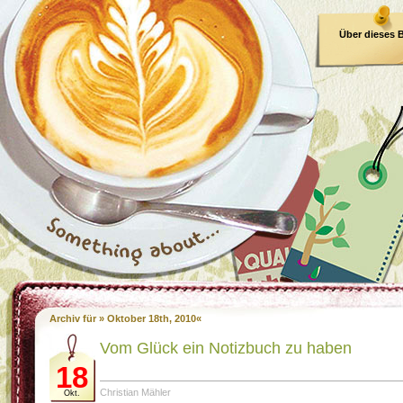
Über dieses 
E-Book
Archiv für » Oktober 18th, 2010«
Vom Glück ein Notizbuch zu haben
18
Christian Mähler
Okt.