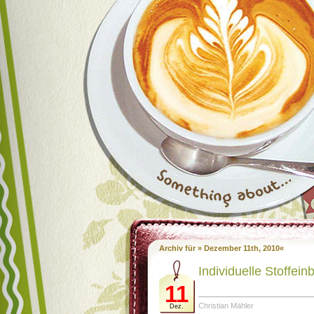
Archiv für » Dezember 11th, 2010«
Individuelle Stoffei
11
Christian Mähler
Dez.