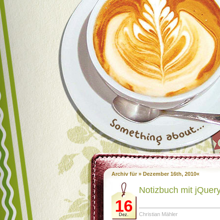
Archiv für » Dezember 16th, 2010«
Notizbuch mit jQuer
16
Christian Mähler
Dez.