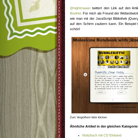
@nightmaaan
twittert den Link auf den Arti
Booklet
. Für mich als Freund der Webentwicklu
wie man mit der JavaScript Bibliothek jQuery
auf den Schirm zaubern kann. Ein Beispiel f
schön!
Zum Vergrößern bitte klicken
Ähnliche Artikel in der gleichen Kategorie
Notizbuch mit CD Einband