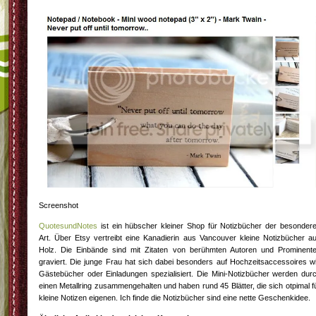
Screenshot
QuotesundNotes
ist ein hübscher kleiner Shop für Notizbücher der besonder
Art. Über Etsy vertreibt eine Kanadierin aus Vancouver kleine Notizbücher a
Holz. Die Einbände sind mit Zitaten von berühmten Autoren und Prominent
graviert. Die junge Frau hat sich dabei besonders auf Hochzeitsaccessoires w
Gästebücher oder Einladungen spezialisiert. Die Mini-Notizbücher werden dur
einen Metallring zusammengehalten und haben rund 45 Blätter, die sich otpimal f
kleine Notizen eigenen. Ich finde die Notizbücher sind eine nette Geschenkidee.