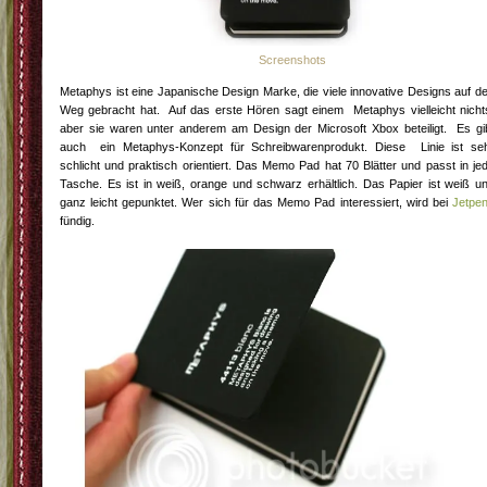
Screenshots
Metaphys ist eine Japanische Design Marke, die viele innovative Designs auf d
Weg gebracht hat. Auf das erste Hören sagt einem Metaphys vielleicht nicht
aber sie waren unter anderem am Design der Microsoft Xbox beteiligt. Es gi
auch ein Metaphys-Konzept für Schreibwarenprodukt. Diese Linie ist se
schlicht und praktisch orientiert. Das Memo Pad hat 70 Blätter und passt in je
Tasche. Es ist in weiß, orange und schwarz erhältlich. Das Papier ist weiß u
ganz leicht gepunktet. Wer sich für das Memo Pad interessiert, wird bei
Jetpe
fündig.