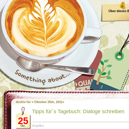
Über dieses 
E-Book
Archiv für » Oktober 25th, 2011«
Tipps für´s Tagebuch: Dialoge schreiben
25
Angelika
Okt.