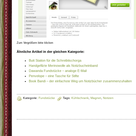
Zum Vergrößern bitte klicken
Ähnliche Artikel in der gleichen Kategorie:
Butt Station für die Schreibtischorga
Handgefilzte Merinowolle als Notizbucheinband
Dawanda Fundstücke – analoge E-Mail
Penvelope – eine Tasche für Stifte
Book Bandi – der einfachste Weg um Notizbücher zusammenzuhalten
Kategorie:
Fundstücke
Tags:
Kühlschrank
,
Magnet
,
Notizen