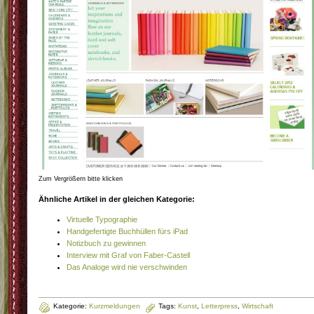
Zum Vergrößern bitte klicken
Ähnliche Artikel in der gleichen Kategorie:
Virtuelle Typographie
Handgefertigte Buchhüllen fürs iPad
Notizbuch zu gewinnen
Interview mit Graf von Faber-Castell
Das Analoge wird nie verschwinden
Kategorie:
Kurzmeldungen
Tags:
Kunst
,
Letterpress
,
Wirtschaft