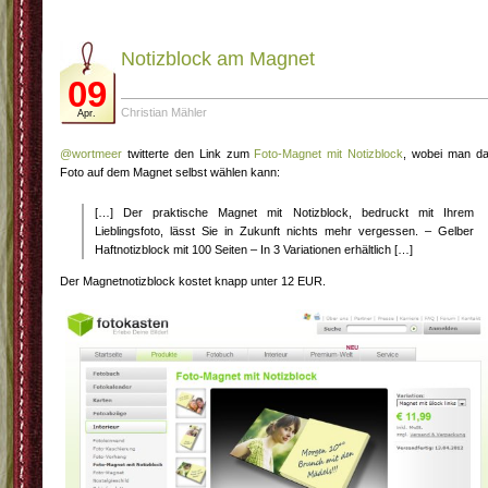
Notizblock am Magnet
09
Christian Mähler
Apr.
@wortmeer
twitterte den Link zum
Foto-Magnet mit Notizblock
, wobei man d
Foto auf dem Magnet selbst wählen kann:
[…] Der praktische Magnet mit Notizblock, bedruckt mit Ihrem
Lieblingsfoto, lässt Sie in Zukunft nichts mehr vergessen. – Gelber
Haftnotizblock mit 100 Seiten – In 3 Variationen erhältlich […]
Der Magnetnotizblock kostet knapp unter 12 EUR.