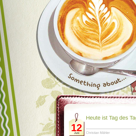
Heute ist Tag des T
12
Christian Mähler
Juni