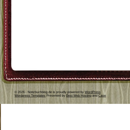
© 2026 - Notizbuchblog.de is proudly powered by
WordPress
Wordpress Templates
Presented by
Best Web Hosting
and
Case