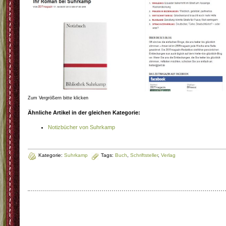
Zum Vergrößern bitte klicken
Ähnliche Artikel in der gleichen Kategorie:
Notizbücher von Suhrkamp
Kategorie:
Suhrkamp
Tags:
Buch
,
Schriftsteller
,
Verlag