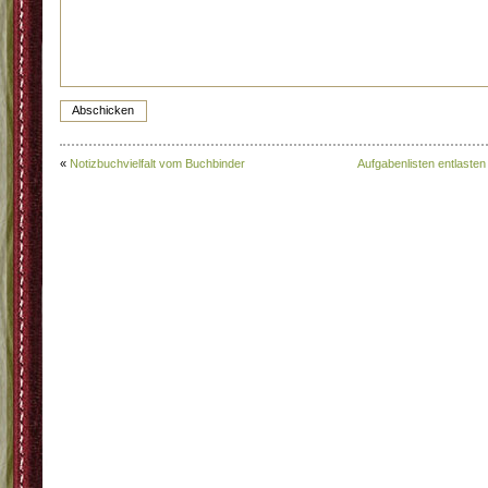
«
Notizbuchvielfalt vom Buchbinder
Aufgabenlisten entlasten