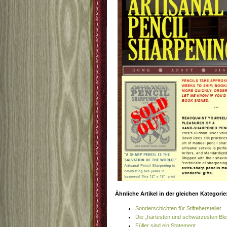
Ähnliche Artikel in der gleichen Kategorie
Sonderschichten für Stiftehersteller
Die „härtesten und schwärzesten Blei
Füller sind ein Statement