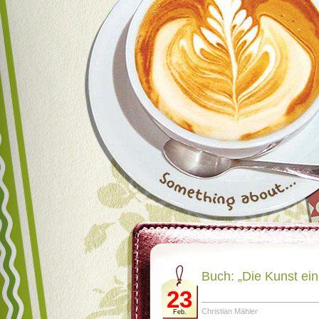
Buch: „Die Kunst eine
23
Christian Mähler
Feb.