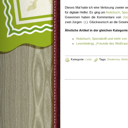
Dieses Mal hatte ich eine Verlosung zweier w
für digitale Helfer. Es ging um
Notizbuch, Spez
Gewonnen haben die Kommentare von
Jür
zwei Jürgen :-) ). Glückwunsch an die Gewin
Ähnliche Artikel in der gleichen Kategorie
Notizbuch, Spezialstift und mehr von
Leserbeitrag: „Freunde des Weißrau
Kategorie:
Leitz
Tags:
Gewinner
,
Verl