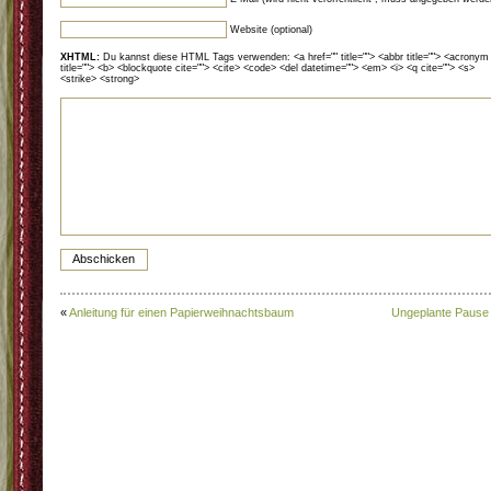
Website (optional)
XHTML:
Du kannst diese HTML Tags verwenden: <a href="" title=""> <abbr title=""> <acronym
title=""> <b> <blockquote cite=""> <cite> <code> <del datetime=""> <em> <i> <q cite=""> <s>
<strike> <strong>
«
Anleitung für einen Papierweihnachtsbaum
Ungeplante Pause