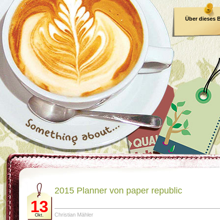
Über dieses 
E-Book
2015 Planner von paper republic
13
Christian Mähler
Okt.