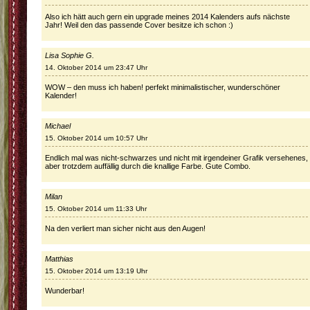
Also ich hätt auch gern ein upgrade meines 2014 Kalenders aufs nächste
Jahr! Weil den das passende Cover besitze ich schon :)
Lisa Sophie G.
14. Oktober 2014 um 23:47 Uhr
WOW – den muss ich haben! perfekt minimalistischer, wunderschöner
Kalender!
Michael
15. Oktober 2014 um 10:57 Uhr
Endlich mal was nicht-schwarzes und nicht mit irgendeiner Grafik versehenes,
aber trotzdem auffällig durch die knallige Farbe. Gute Combo.
Milan
15. Oktober 2014 um 11:33 Uhr
Na den verliert man sicher nicht aus den Augen!
Matthias
15. Oktober 2014 um 13:19 Uhr
Wunderbar!