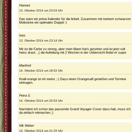
Hannes
13. Oktober 2014 um 23:03 Uhr
Das wäre ein prima Kalender für die Arbeit. Zusammen mit meinem schwarzen
Moleskine ein optimales Doppel :)
Ines
13. Oktober 2014 um 23:14 Uhr
Mir ist die Farbe zu streng, aber mein Mann hat’s gesehen und ist jetzt voll
heiss drauf.. ;) die Aufteilung mit 2 Wochen in der Uebersicht findet er super.
Manfred
14. Oktober 2014 um 18:52 Uhr
Knall-orange ist eh meins ;-) Dazu einen Orangesaft genießen und Termine
eintragen.
Petra S.
14. Oktober 2014 um 20:03 Uhr
Nachdem ich schon das passende Grand Voyager-Cover dazu hab, muss ich
da einfach mitmachen ;)
Nik Weber
14. Oktober 2014 um 21:25 Uhr