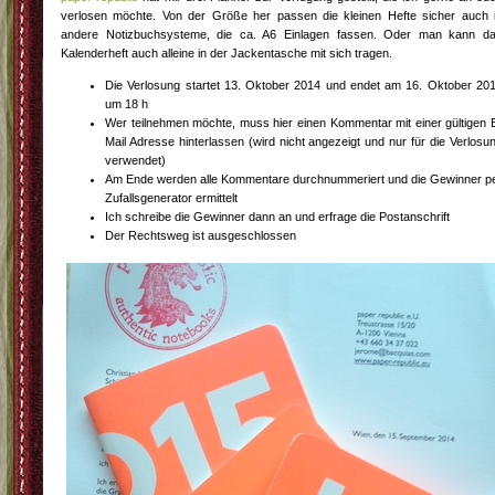
verlosen möchte. Von der Größe her passen die kleinen Hefte sicher auch 
andere Notizbuchsysteme, die ca. A6 Einlagen fassen. Oder man kann d
Kalenderheft auch alleine in der Jackentasche mit sich tragen.
Die Verlosung startet 13. Oktober 2014 und endet am 16. Oktober 20
um 18 h
Wer teilnehmen möchte, muss hier einen Kommentar mit einer gültigen 
Mail Adresse hinterlassen (wird nicht angezeigt und nur für die Verlosu
verwendet)
Am Ende werden alle Kommentare durchnummeriert und die Gewinner p
Zufallsgenerator ermittelt
Ich schreibe die Gewinner dann an und erfrage die Postanschrift
Der Rechtsweg ist ausgeschlossen