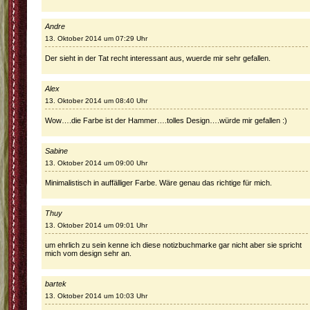
Andre
13. Oktober 2014 um 07:29 Uhr
Der sieht in der Tat recht interessant aus, wuerde mir sehr gefallen.
Alex
13. Oktober 2014 um 08:40 Uhr
Wow….die Farbe ist der Hammer….tolles Design….würde mir gefallen :)
Sabine
13. Oktober 2014 um 09:00 Uhr
Minimalistisch in auffälliger Farbe. Wäre genau das richtige für mich.
Thuy
13. Oktober 2014 um 09:01 Uhr
um ehrlich zu sein kenne ich diese notizbuchmarke gar nicht aber sie spricht
mich vom design sehr an.
bartek
13. Oktober 2014 um 10:03 Uhr