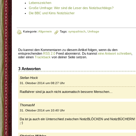
Lebenszeichen
Große Umfrage: Wer sind die Leser des Notizbuchblogs?
Die BBC und Kims Notizbücher
Kategorie:
Allgemein
Tags:
sympathisch
,
Umfrage
Du kannst den Kommentaren zu diesem Artikel folgen, wenn du den
entsprechenden
RSS 2.0
Feed abonnierst. Du kannst
eine Antwort schreiben
,
oder einen
Trackback
von deiner Seite setzen.
3 Antworten
Stefan Hock
31. Oktober 2014 um 08:27 Uhr
Radfahrer sind ja auch nicht automatisch bessere Menschen…
ThomasM
31. Oktober 2014 um 10:40 Uhr
Da ist ja auch ein Unterschied zwischen NotizBLÖCKEN und NotizBÜCHERN!
;-)