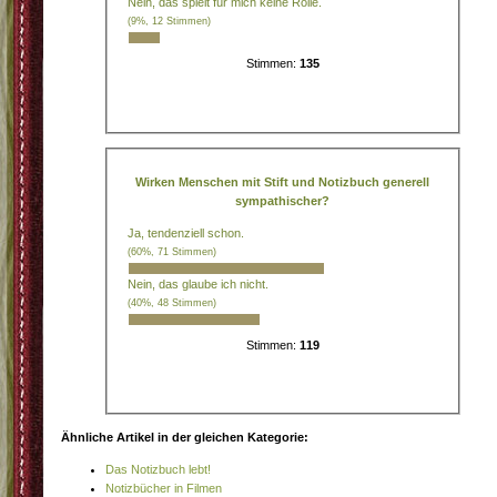
Nein, das spielt für mich keine Rolle.
(9%, 12 Stimmen)
Stimmen:
135
Wirken Menschen mit Stift und Notizbuch generell
sympathischer?
Ja, tendenziell schon.
(60%, 71 Stimmen)
Nein, das glaube ich nicht.
(40%, 48 Stimmen)
Stimmen:
119
Ähnliche Artikel in der gleichen Kategorie:
Das Notizbuch lebt!
Notizbücher in Filmen