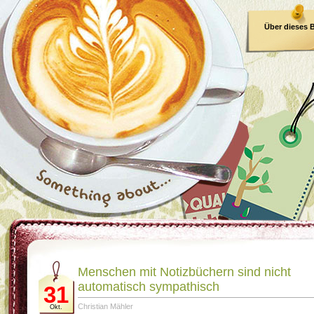
Über dieses 
E-Book
Menschen mit Notizbüchern sind nicht
automatisch sympathisch
31
Christian Mähler
Okt.