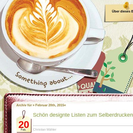
Über dieses 
E-Book
Archiv für » Februar 20th, 2015«
Schön designte Listen zum Selberdrucken
20
Christian Mähler
Feb.