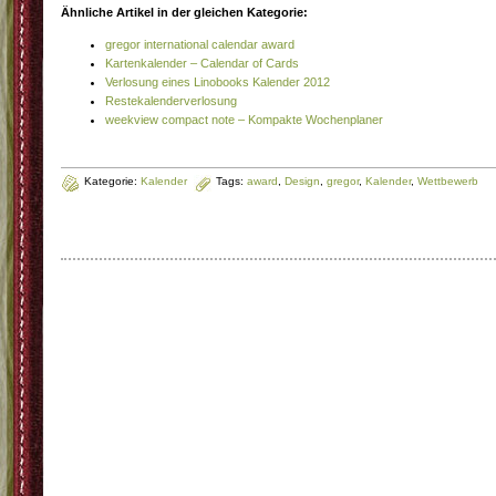
Ähnliche Artikel in der gleichen Kategorie:
gregor international calendar award
Kartenkalender – Calendar of Cards
Verlosung eines Linobooks Kalender 2012
Restekalenderverlosung
weekview compact note – Kompakte Wochenplaner
Kategorie:
Kalender
Tags:
award
,
Design
,
gregor
,
Kalender
,
Wettbewerb