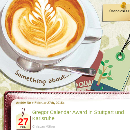
Über dieses 
E-Book
Archiv für » Februar 27th, 2015«
Gregor Calendar Award in Stuttgart und
Karlsruhe
27
Christian Mähler
Feb.