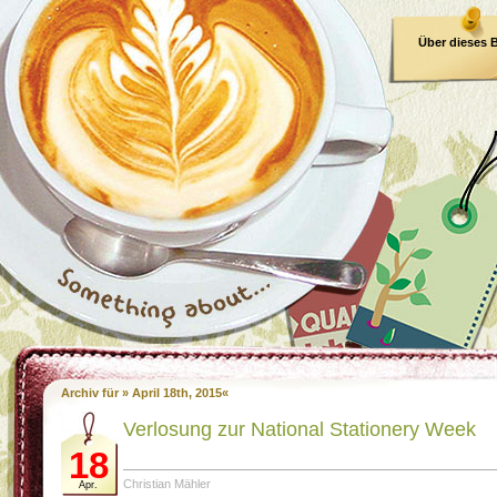
Über dieses 
E-Book
Archiv für » April 18th, 2015«
Verlosung zur National Stationery Week
18
Christian Mähler
Apr.