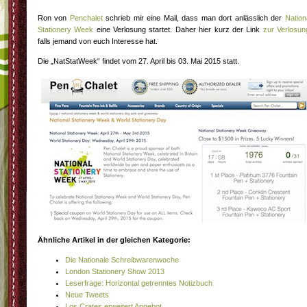
Ron von
Penchalet
schrieb mir eine Mail, dass man dort anlässlich der
Nation
Stationery Week
eine Verlosung startet. Daher hier kurz der Link
zur Verlosun
falls jemand von euch Interesse hat.
Die „NatStatWeek“ findet vom 27. April bis 03. Mai 2015 statt.
Ähnliche Artikel in der gleichen Kategorie:
Die Nationale Schreibwarenwoche
London Stationery Show 2013
Leserfrage: Horizontal getrenntes Notizbuch
Neue Tweets
Los Crates erweitert Angebot