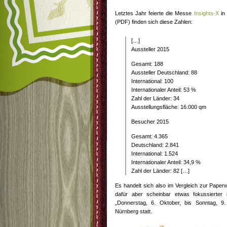
Letztes Jahr feierte die Messe
Insights-X
in
(PDF) finden sich diese Zahlen:
[…]
Aussteller 2015
Gesamt: 188
Aussteller Deutschland: 88
International: 100
Internationaler Anteil: 53 %
Zahl der Länder: 34
Ausstellungsfläche: 16.000 qm
Besucher 2015
Gesamt: 4.365
Deutschland: 2.841
International: 1.524
Internationaler Anteil: 34,9 %
Zahl der Länder: 82 […]
Es handelt sich also im Vergleich zur Paper
dafür aber scheinbar etwas fokussierter
„Donnerstag, 6. Oktober, bis Sonntag, 
Nürnberg statt.