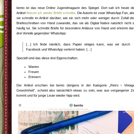
bento ist das neue Online Jugendmagazin des Spiegel. Dort sah ich heute d
Artikel
Warum ich wieder Briefe schreibe
. Die Autorin ist zwar WhatsApp Fan, ab
sie schreibt im Artikel darüber, wie sie sich mehr oder weniger durch Zufall d
Briefeschreiben von Hand zuwandte, das sie als Digital Native natürlich nicht 
häufig tut. Sie schreibt Briefe für besondere Anlässe von Hand und erkennt dar
drei Vorteile gegenüber WhatsApp:
[…] Ich finde nämlich, dass Papier einiges kann, was wir durch
Facebook und WhatsApp verlernt haben. […]
Speziell sind das diese drei Eigenschaften:
Warten
Freuen
Erinnern
Der Artikel erschien bei bento übrigens in der Kategorie „Retro › Vintag
Gewohnheit“, scheint also tatsächlich etwas zu sein, was aus vergangener Ze
kommt und für junge Leute wieder hipp wird.