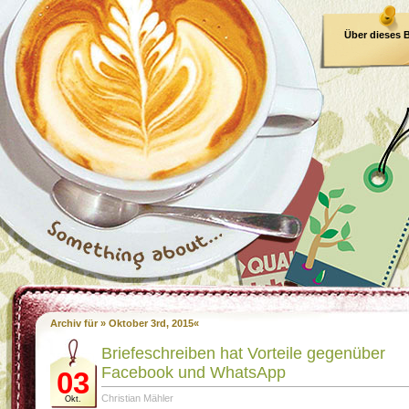
Über dieses 
E-Book
Archiv für » Oktober 3rd, 2015«
Briefeschreiben hat Vorteile gegenüber
Facebook und WhatsApp
03
Christian Mähler
Okt.