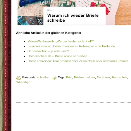
Ähnliche Artikel in der gleichen Kategorie:
Video-Wettbewerb: „Warum heute noch Brief?“
Leserrezension: Briefeschreiben im Rollenspiel – de Profundis
Schreibschrift – ja oder nein?
Brief-wechsel.de – Briefe online schreiben
Briefe schreiben: Anachronistischer Zeitvertreib oder wertvolles Ritual?
Kategorie:
schreiben
Tags:
Brief
,
Briefeschreiben
,
Facebook
,
Handschrift
,
WhatsApp