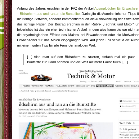
Anfang des Jahres erschien in der FAZ der Artikel
Ausmalbücher für Erwachse
– Bildschirm aus und ran an die Buntstifte
. Darin gibt die Autorin nicht nur Tipps f
die richtige Stiftwahl, sondern kommentiert auch die Aufbewahrung der Stifte sow
das richtige Papier. Der Beitrag erschien in der Rubrik „Technik und Motor“ u
folgerichtig ist das ein eher technischer Artikel, in dem also kaum bis gar nicht a
die psychologischen Effekte des Malens bei Erwachsenen oder die Motivation
Erwachsener für das Malen eingegangen wird. Auf jeden Fall schließt die Autor
mit einem guten Tipp für alle Fans der analogen Welt:
[…] Also statt auf den Bildschirm zu starren, einfach mal ein paar
Buntstifte zur Hand nehmen und die Welt mit mehr Farbe füllen. […]