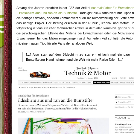
Anfang des Jahres erschien in der FAZ der Artikel
Ausmalbücher für Erwachse
– Bildschirm aus und ran an die Buntstifte
. Darin gibt die Autorin nicht nur Tipps f
die richtige Stiftwahl, sondern kommentiert auch die Aufbewahrung der Stifte sow
das richtige Papier. Der Beitrag erschien in der Rubrik „Technik und Motor“ u
folgerichtig ist das ein eher technischer Artikel, in dem also kaum bis gar nicht a
die psychologischen Effekte des Malens bei Erwachsenen oder die Motivation
Erwachsener für das Malen eingegangen wird. Auf jeden Fall schließt die Autor
mit einem guten Tipp für alle Fans der analogen Welt:
[…] Also statt auf den Bildschirm zu starren, einfach mal ein paar
Buntstifte zur Hand nehmen und die Welt mit mehr Farbe füllen. […]