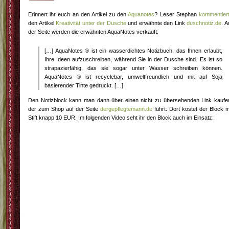
Erinnert ihr euch an den Artikel zu den
Aquanotes
? Leser Stephan
kommentier
den Artikel
Kreativität unter der Dusche
und erwähnte den Link
duschnotiz.de
. A
der Seite werden die erwähnten AquaNotes verkauft:
[…] AquaNotes ® ist ein wasserdichtes Notizbuch, das Ihnen erlaubt,
Ihre Ideen aufzuschreiben, während Sie in der Dusche sind. Es ist so
strapazierfähig, das sie sogar unter Wasser schreiben können.
AquaNotes ® ist recyclebar, umweltfreundlich und mit auf Soja
basierender Tinte gedruckt. […]
Den Notizblock kann man dann über einen nicht zu übersehenden Link kaufe
der zum Shop auf der Seite
dergepflegtemann.de
führt. Dort kostet der Block m
Stift knapp 10 EUR. Im folgenden Video seht ihr den Block auch im Einsatz: