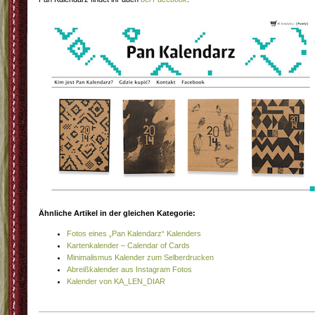
Ähnliche Artikel in der gleichen Kategorie:
Fotos eines „Pan Kalendarz“ Kalenders
Kartenkalender – Calendar of Cards
Minimalismus Kalender zum Selberdrucken
Abreißkalender aus Instagram Fotos
Kalender von KA_LEN_DIAR