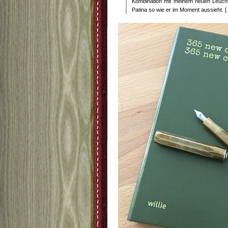
Kombination mit meinem neuen Leucht
Patina so wie er im Moment aussieht. 