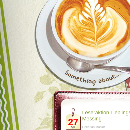
Leseraktion Lieblings
Messing
27
Christian Mähler
Apr.