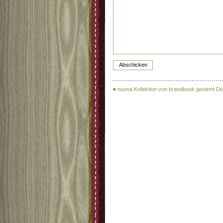
«
nuuna Kollektion von brandbook gewinnt De