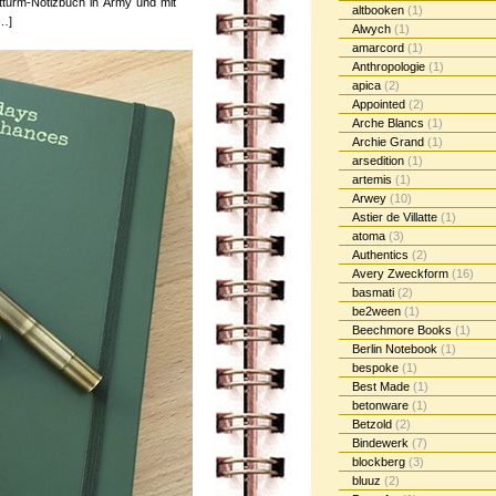
turm-Notizbuch in Army und mit
altbooken
(1)
[…]
Alwych
(1)
amarcord
(1)
Anthropologie
(1)
apica
(2)
Appointed
(2)
Arche Blancs
(1)
Archie Grand
(1)
arsedition
(1)
artemis
(1)
Arwey
(10)
Astier de Villatte
(1)
atoma
(3)
Authentics
(2)
Avery Zweckform
(16)
basmati
(2)
be2ween
(1)
Beechmore Books
(1)
Berlin Notebook
(1)
bespoke
(1)
Best Made
(1)
betonware
(1)
Betzold
(2)
Bindewerk
(7)
blockberg
(3)
bluuz
(2)