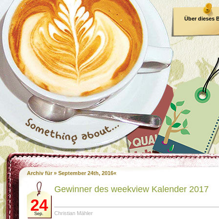
Über dieses 
E-Book
Archiv für » September 24th, 2016«
Gewinner des weekview Kalender 2017
24
Christian Mähler
Sep.