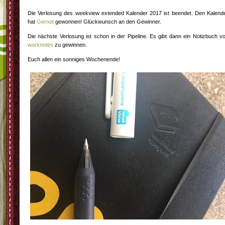
Die Verlosung des weekview extended Kalender 2017 ist beendet. Den Kalend
hat
Gernot
gewonnen! Glückwunsch an den Gewinner.
Die nächste Verlosung ist schon in der Pipeline. Es gibt dann ein Notizbuch v
worknotes
zu gewinnen.
Euch allen ein sonniges Wochenende!