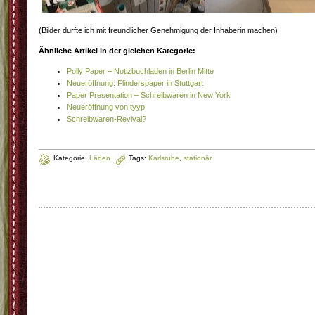
(Bilder durfte ich mit freundlicher Genehmigung der Inhaberin machen)
Ähnliche Artikel in der gleichen Kategorie:
Polly Paper – Notizbuchladen in Berlin Mitte
Neueröffnung: Flinderspaper in Stuttgart
Paper Presentation – Schreibwaren in New York
Neueröffnung von tyyp
Schreibwaren-Revival?
Kategorie:
Läden
Tags:
Karlsruhe
,
stationär