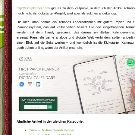
http://sliceplanner.com/
gibt es zu dem Zeitpunkt, in dem ich den Artikel schreib
noch nicht als Kickstarter-Projekt, wird aber als solches angekündigt.
Die Idee: man nehme ein schönes Ledernotizbuch mit gutem Papier und e
Planungssystem, das auf Zeitscheiben basiert. Die dort eingetragenen Termi
werden mit dem Handy gescannt, das daraus unmittelbar Kalendereinträ
erzeugt. Fans, die gerne analoge und digitale Welt verbinden, sollten unbedin
einen Blick auf die Seite werfen – und womöglich ist die Kickstarter Kampag
auch schon online, wenn der Artikel erscheint.
Ähnliche Artikel in der gleichen Kategorie:
Calou – Digitaler Wandkalender