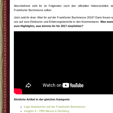
Abschießend seht ihr im Folgenden noch den offiziellen Videorückblick d
Frankfurter Buchmesse selbst.
Jetzt seid ihr dran: Wart ihr auf der Frankfurter Buchmesse 2016? Dann freuen w
uns auf eure Eindrücke und Erfahrungsberichte in den Kommentaren.
Was war
eure Highlights, was könnte ihr für 2017 empfehlen?
Ähnliche Artikel in der gleichen Kategorie:
Lego-Notizbücher auf der Frankfurter Buchmesse
Insights-X – PBS-Messe in Nürnberg