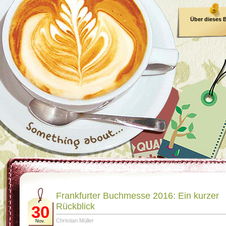
Über dieses 
E-Book
Frankfurter Buchmesse 2016: Ein kurzer
Rückblick
30
Christian Müller
Nov.