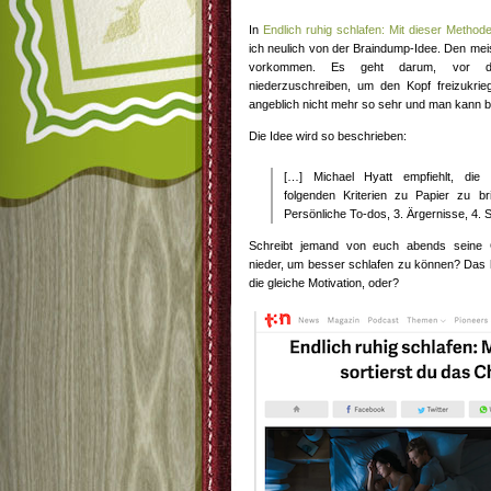
In
Endlich ruhig schlafen: Mit dieser Method
ich neulich von der Braindump-Idee. Den meis
vorkommen. Es geht darum, vor de
niederzuschreiben, um den Kopf freizukri
angeblich nicht mehr so sehr und man kann b
Die Idee wird so beschrieben:
[…] Michael Hyatt empfiehlt, die
folgenden Kriterien zu Papier zu br
Persönliche To-dos, 3. Ärgernisse, 4. 
Schreibt jemand von euch abends seine
nieder, um besser schlafen zu können? Das h
die gleiche Motivation, oder?