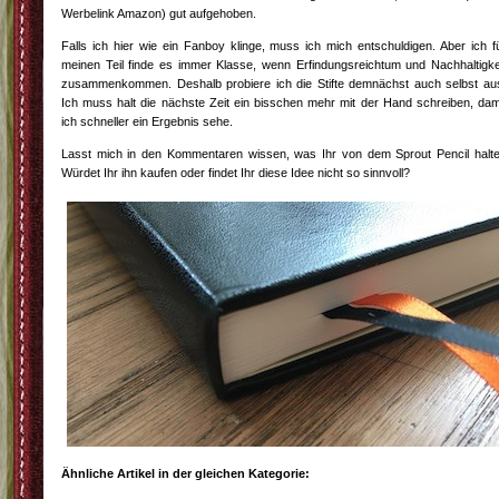
Werbelink Amazon) gut aufgehoben.
Falls ich hier wie ein Fanboy klinge, muss ich mich entschuldigen. Aber ich f
meinen Teil finde es immer Klasse, wenn Erfindungsreichtum und Nachhaltigke
zusammenkommen. Deshalb probiere ich die Stifte demnächst auch selbst au
Ich muss halt die nächste Zeit ein bisschen mehr mit der Hand schreiben, dam
ich schneller ein Ergebnis sehe.
Lasst mich in den Kommentaren wissen, was Ihr von dem Sprout Pencil halte
Würdet Ihr ihn kaufen oder findet Ihr diese Idee nicht so sinnvoll?
Ähnliche Artikel in der gleichen Kategorie: