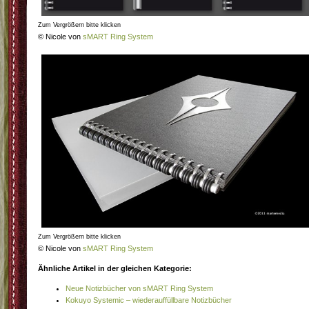
Zum Vergrößern bitte klicken
© Nicole von
sMART Ring System
Zum Vergrößern bitte klicken
© Nicole von
sMART Ring System
Ähnliche Artikel in der gleichen Kategorie:
Neue Notizbücher von sMART Ring System
Kokuyo Systemic – wiederauffüllbare Notizbücher