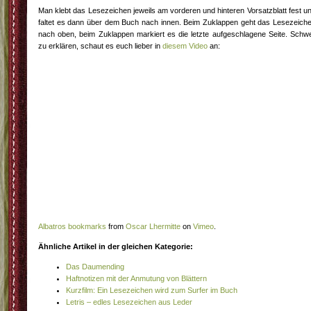
Man klebt das Lesezeichen jeweils am vorderen und hinteren Vorsatzblatt fest u
faltet es dann über dem Buch nach innen. Beim Zuklappen geht das Lesezeich
nach oben, beim Zuklappen markiert es die letzte aufgeschlagene Seite. Schw
zu erklären, schaut es euch lieber in
diesem Video
an:
Albatros bookmarks
from
Oscar Lhermitte
on
Vimeo
.
Ähnliche Artikel in der gleichen Kategorie:
Das Daumending
Haftnotizen mit der Anmutung von Blättern
Kurzfilm: Ein Lesezeichen wird zum Surfer im Buch
Letris – edles Lesezeichen aus Leder