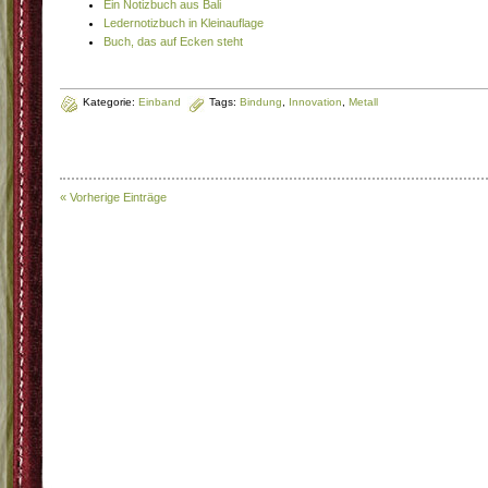
Ein Notizbuch aus Bali
Ledernotizbuch in Kleinauflage
Buch, das auf Ecken steht
Kategorie:
Einband
Tags:
Bindung
,
Innovation
,
Metall
« Vorherige Einträge