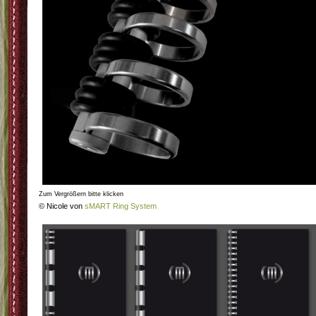
Zum Vergrößern bitte klicken
© Nicole von
sMART Ring System