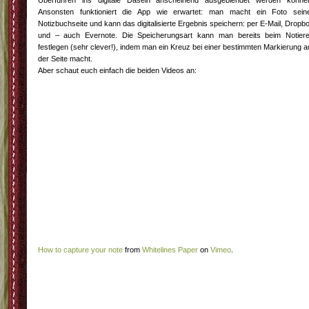
Überführen ins digitale Dasein anscheinend ausgeblendet werden könne
Ansonsten funktioniert die App wie erwartet: man macht ein Foto sein
Notizbuchseite und kann das digitalisierte Ergebnis speichern: per E-Mail, Dropb
und – auch Evernote. Die Speicherungsart kann man bereits beim Notier
festlegen (sehr clever!), indem man ein Kreuz bei einer bestimmten Markierung a
der Seite macht.
Aber schaut euch einfach die beiden Videos an:
How to capture your note
from
Whitelines Paper
on
Vimeo
.