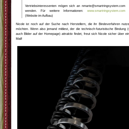
Vertriebsinteressenten mögen sich an nmarte@smartringsystem.com
wenden. Für weitere Informationen:
www.smartringsystem.com
(Website im Aufbau)
Nicole ist noch auf der Suche nach Herstellern, die ihr Bindeverfahren nutz
möchten. Wenn also jemand mitliest, der die technisch-futuristische Bindung (
auch Bilder auf der Homepage) attraktiv findet, freut sich Nicole sicher über ei
Mail!