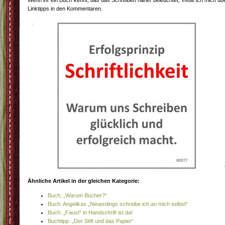
Wenn ihr ein Buch kennt, das das Schreiben näher beleuchtet, freue ich mich üb
Linktipps in den Kommentaren.
Ähnliche Artikel in der gleichen Kategorie:
Buch: „Warum Bücher?“
Buch: Angelikas „Neuerdings schreibe ich an mich selbst“
Buch: „Faust“ in Handschrift ist da!
Buchtipp: „Der Stift und das Papier“