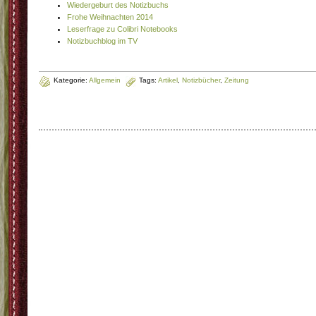
Wiedergeburt des Notizbuchs
Frohe Weihnachten 2014
Leserfrage zu Colibri Notebooks
Notizbuchblog im TV
Kategorie:
Allgemein
Tags:
Artikel
,
Notizbücher
,
Zeitung