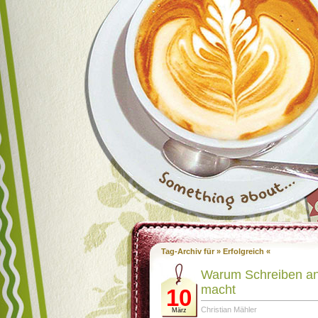
Tag-Archiv für » Erfolgreich «
Warum Schreiben ang
macht
10
Christian Mähler
März