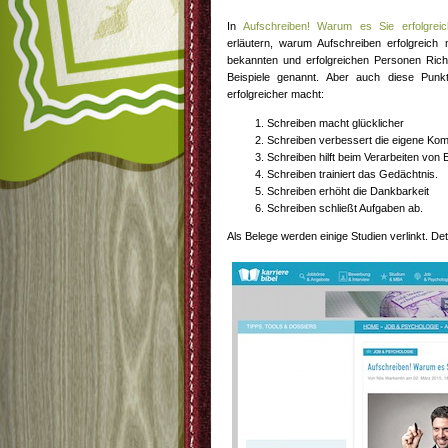
In
Aufschreiben! Warum es Sie erfolgrei
erläutern, warum Aufschreiben erfolgreich
bekannten und erfolgreichen Personen Ric
Beispiele genannt. Aber auch diese Punk
erfolgreicher macht:
Schreiben macht glücklicher
Schreiben verbessert die eigene Ko
Schreiben hilft beim Verarbeiten von 
Schreiben trainiert das Gedächtnis.
Schreiben erhöht die Dankbarkeit
Schreiben schließt Aufgaben ab.
Als Belege werden einige Studien verlinkt. Deta