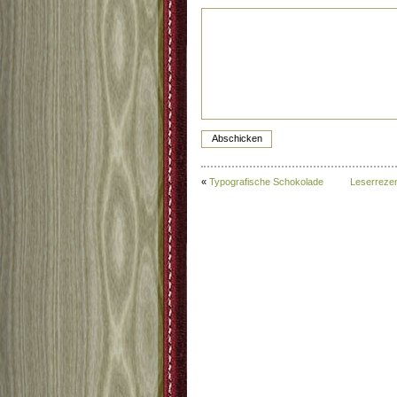
«
Typografische Schokolade
Leserrezen