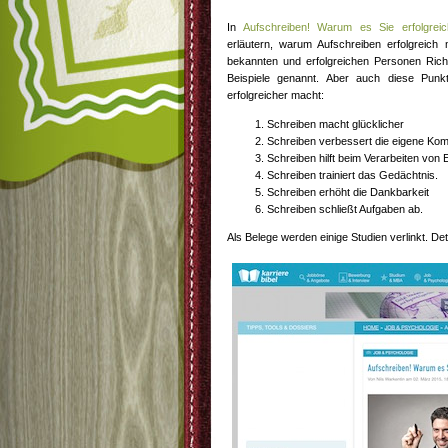
In
Aufschreiben! Warum es Sie erfolgrei
erläutern, warum Aufschreiben erfolgreich
bekannten und erfolgreichen Personen Ric
Beispiele genannt. Aber auch diese Punk
erfolgreicher macht:
Schreiben macht glücklicher
Schreiben verbessert die eigene Ko
Schreiben hilft beim Verarbeiten von 
Schreiben trainiert das Gedächtnis.
Schreiben erhöht die Dankbarkeit
Schreiben schließt Aufgaben ab.
Als Belege werden einige Studien verlinkt. Deta