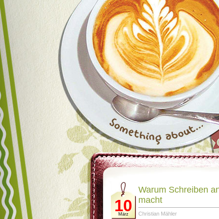
Warum Schreiben ang
macht
10
Christian Mähler
März