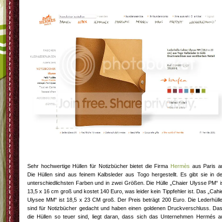
Sehr hochwertige Hüllen für Notizbücher bietet die Firma
Hermès
aus Paris a
Die Hüllen sind aus feinem Kalbsleder aus Togo hergestellt. Es gibt sie in d
unterschiedlichsten Farben und in zwei Größen. Die Hülle „Chaier Ulysse PM“ i
13,5 x 16 cm groß und kostet 140 Euro, was leider kein Tippfehler ist. Das „Cahi
Ulysee MM“ ist 18,5 x 23 CM groß. Der Preis beträgt 200 Euro. Die Lederhüll
sind für Notizbücher gedacht und haben einen goldenen Druckverschluss. Da
die Hüllen so teuer sind, liegt daran, dass sich das Unternehmen Hermés a