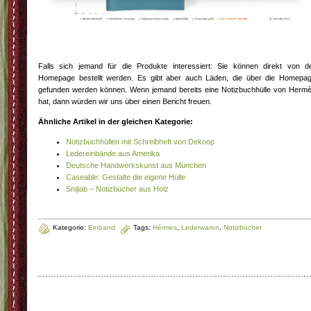
Falls sich jemand für die Produkte interessiert: Sie können direkt von d
Homepage bestellt werden. Es gibt aber auch Läden, die über die Homepa
gefunden werden können. Wenn jemand bereits eine Notizbuchhülle von Herm
hat, dann würden wir uns über einen Bericht freuen.
Ähnliche Artikel in der gleichen Kategorie:
Notizbuchhüllen mit Schreibheft von Dekoop
Ledereinbände aus Amerika
Deutsche Handwerkskunst aus München
Caseable: Gestalte die eigene Hülle
Snijlab – Notizbücher aus Holz
Kategorie:
Einband
Tags:
Hérmes
,
Lederwaren
,
Notizbücher