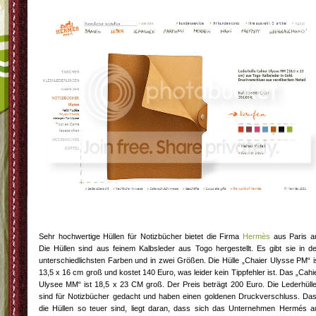
Sehr hochwertige Hüllen für Notizbücher bietet die Firma
Hermès
aus Paris a
Die Hüllen sind aus feinem Kalbsleder aus Togo hergestellt. Es gibt sie in d
unterschiedlichsten Farben und in zwei Größen. Die Hülle „Chaier Ulysse PM“ i
13,5 x 16 cm groß und kostet 140 Euro, was leider kein Tippfehler ist. Das „Cahi
Ulysee MM“ ist 18,5 x 23 CM groß. Der Preis beträgt 200 Euro. Die Lederhüll
sind für Notizbücher gedacht und haben einen goldenen Druckverschluss. Da
die Hüllen so teuer sind, liegt daran, dass sich das Unternehmen Hermés a