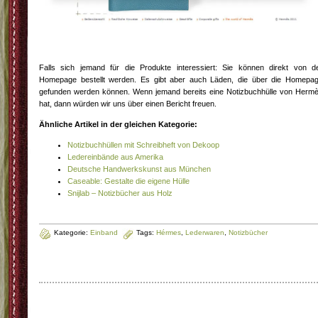
Falls sich jemand für die Produkte interessiert: Sie können direkt von d
Homepage bestellt werden. Es gibt aber auch Läden, die über die Homepa
gefunden werden können. Wenn jemand bereits eine Notizbuchhülle von Herm
hat, dann würden wir uns über einen Bericht freuen.
Ähnliche Artikel in der gleichen Kategorie:
Notizbuchhüllen mit Schreibheft von Dekoop
Ledereinbände aus Amerika
Deutsche Handwerkskunst aus München
Caseable: Gestalte die eigene Hülle
Snijlab – Notizbücher aus Holz
Kategorie:
Einband
Tags:
Hérmes
,
Lederwaren
,
Notizbücher