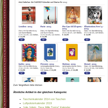
Zum Vergrößern bitte klicken
Ähnliche Artikel in der gleichen Kategorie:
Taschenkalender 2014 von Taschen
Luftpolsterkalender 2019
Julie Joliats „Deux Mille Treize“ Kalender