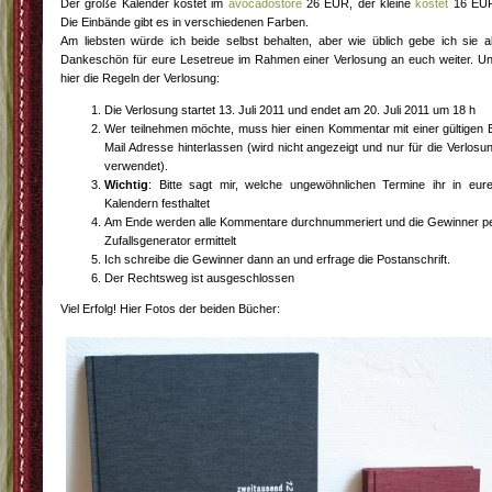
Der große Kalender kostet im
avocadostore
26 EUR, der kleine
kostet
16 EU
Die Einbände gibt es in verschiedenen Farben.
Am liebsten würde ich beide selbst behalten, aber wie üblich gebe ich sie a
Dankeschön für eure Lesetreue im Rahmen einer Verlosung an euch weiter. U
hier die Regeln der Verlosung:
Die Verlosung startet 13. Juli 2011 und endet am 20. Juli 2011 um 18 h
Wer teilnehmen möchte, muss hier einen Kommentar mit einer gültigen 
Mail Adresse hinterlassen (wird nicht angezeigt und nur für die Verlosu
verwendet).
Wichtig
: Bitte sagt mir, welche ungewöhnlichen Termine ihr in eur
Kalendern festhaltet
Am Ende werden alle Kommentare durchnummeriert und die Gewinner p
Zufallsgenerator ermittelt
Ich schreibe die Gewinner dann an und erfrage die Postanschrift.
Der Rechtsweg ist ausgeschlossen
Viel Erfolg! Hier Fotos der beiden Bücher: