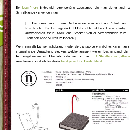
Bei
less’n’more
findet sich eine schöne Leselampe, die man sicher auch a
Schreiblampe verwenden kann:
[…] Der neue less´n´more Bücherwurm überzeugt auf Anhieb als
Reiseleuchte. Die leistungsstarke LED Leuchte mit ihrer flexiblen, farbig
auswählbaren Welle sowie das Stecker-Netzteil verschwinden zum
Transport ohne Murren im Inneren. […]
Wenn man die Lampe nicht braucht oder sie transportieren möchte, kann man s
in zugehörige Verpackung stecken, welche aussieht wie ein Bucheinband, der 
Filz eingebunden ist. Ebenfalls sehr nett ist die
LED Standleuchte „athene
Anscheinend sind alle Produkte
handgemacht in Deutschland
.