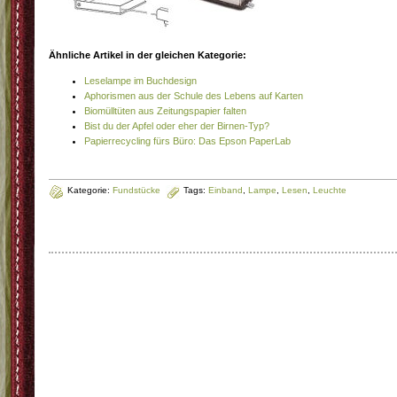
Ähnliche Artikel in der gleichen Kategorie:
Leselampe im Buchdesign
Aphorismen aus der Schule des Lebens auf Karten
Biomülltüten aus Zeitungspapier falten
Bist du der Apfel oder eher der Birnen-Typ?
Papierrecycling fürs Büro: Das Epson PaperLab
Kategorie:
Fundstücke
Tags:
Einband
,
Lampe
,
Lesen
,
Leuchte