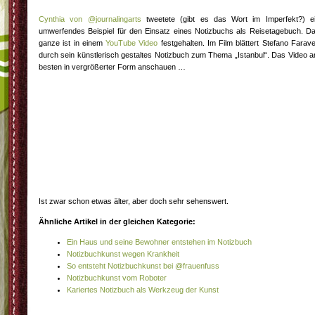
Cynthia von @journalingarts
tweetete (gibt es das Wort im Imperfekt?) e
umwerfendes Beispiel für den Einsatz eines Notizbuchs als Reisetagebuch. D
ganze ist in einem
YouTube Video
festgehalten. Im Film blättert Stefano Faravel
durch sein künstlerisch gestaltes Notizbuch zum Thema „Istanbul“. Das Video 
besten in vergrößerter Form anschauen …
Ist zwar schon etwas älter, aber doch sehr sehenswert.
Ähnliche Artikel in der gleichen Kategorie:
Ein Haus und seine Bewohner entstehen im Notizbuch
Notizbuchkunst wegen Krankheit
So entsteht Notizbuchkunst bei @frauenfuss
Notizbuchkunst vom Roboter
Kariertes Notizbuch als Werkzeug der Kunst