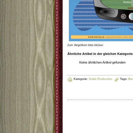
Zum Vergrößern bitte klicken
Ähnliche Artikel in der gleichen Kategorie
Keine ähnlichen Artikel gefunden
Kategorie:
Sulek Production
Tags:
Ber