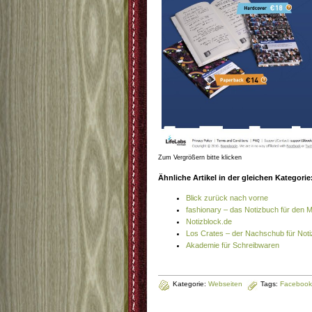
Zum Vergrößern bitte klicken
Ähnliche Artikel in der gleichen Kategorie
Blick zurück nach vorne
fashionary – das Notizbuch für den 
Notizblock.de
Los Crates – der Nachschub für Not
Akademie für Schreibwaren
Kategorie:
Webseiten
Tags:
Facebook