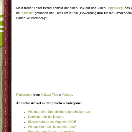
Mein treuer Leser Bernd schickt mir einen Link auf das Video
Papierkrieg
, das 
bei
fubiz.net
gefunden hat. Der Film ist ein „Bewerbungsfilm für die Filmakadem
Baden-Württemberg“:
Papierkrieg
from
Makaio Tisu
on
Vimeo
.
Ähnliche Artikel in der gleichen Kategorie:
Wie man eine Spiralbindung geschickt nutzt
Notizbuch für die Dusche
Skizzenbücher im Magazin PAGE
Wie spricht man „Moleskine“ aus?
Porzellan wie Papier – Paperficial