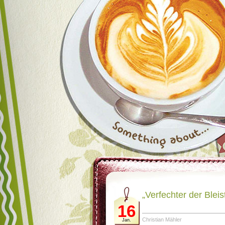
„Verfechter der Bleist
16
Christian Mähler
Jan.