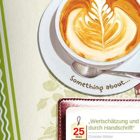
„Wertschätzung und
durch Handschrift“
25
Christian Mähler
März