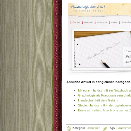
Ähnliche Artikel in der gleichen Kategorie
Mit eurer Handschrift ein Notizbuch 
Graphologie als Pseudowissenschaft
Handschrift hilft dem Gehirn
Studie: Handschrift in der digitalisiert
Briefe schreiben: Anachronistischer Z
Kategorie:
schreiben
Tags:
Handschrif