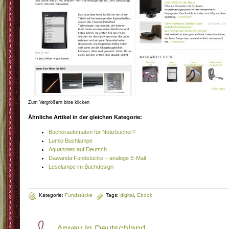
Zum Vergrößern bitte klicken
Ähnliche Artikel in der gleichen Kategorie:
Bücherautomaten für Notizbücher?
Lumio Buchlampe
Aquanotes auf Deutsch
Dawanda Fundstücke – analoge E-Mail
Leselampe im Buchdesign
Kategorie:
Fundstücke
Tags:
digital
,
Ebook
Arwey in Deutschland