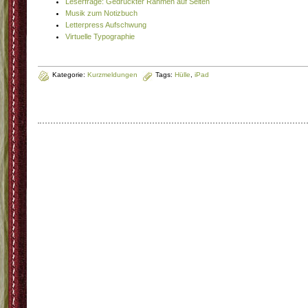
Leserfrage: Gedruckter Rahmen auf Seiten
Musik zum Notizbuch
Letterpress Aufschwung
Virtuelle Typographie
Kategorie:
Kurzmeldungen
Tags:
Hülle
,
iPad