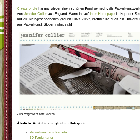
Create or die
hat mal wieder einen schönen Fund gemacht: die Papierkunstwer
von
Jennifer Collier
aus England. Wenn ihr auf
ihrer Homepage
im Kopf der Sei
auf die kleingeschriebenen grauen Links klickt, eröffnet ihr euch ein Univers
aus Papierkunst. Stöbern lohnt sich!
Zum Vergrößern bitte klicken
Ähnliche Artikel in der gleichen Kategorie:
Papierkunst aus Kanada
3D Papierkunst