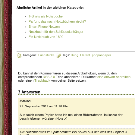
Ähnliche Artikel in der gleichen Kategorie:
T-Shirts als Notizbücher
Parfum, das nach Notizbüchern riecht?
Smart Phone Notizen
Notizbuch für den Schlüsselanhänger
Ein Notizbuch von 1899
Kategorie:
Fundstücke
Tags:
Dung
,
Elefant
,
poopoopaper
Du kannst den Kommentaren zu diesem Artikel folgen, wenn du den
entsprechenden
RSS 2.0
Feed abonnierst. Du kannst
eine Antwort schreiben
,
oder einen
Trackback
von deiner Seite setzen.
3 Antworten
Markus
21. September 2011 um 11:10 Uhr
Aus solch einem Papier hatte ich mal einen Bilderrahmen. Inklusive der
beschriebenen würzigen Note :-)
Die Notizbuchwelt im Spätsommer: Viel neues aus der Welt des Papiers »