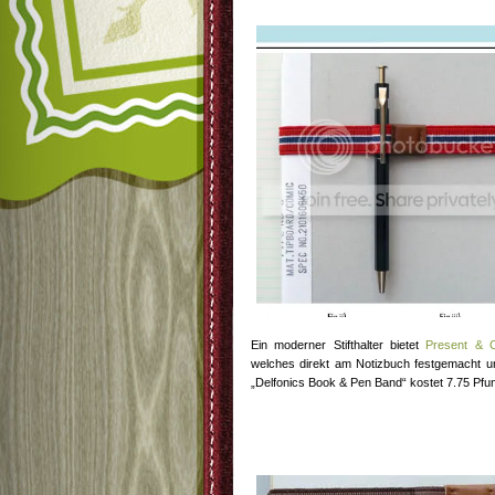
Ein moderner Stifthalter bietet
Present & 
welches direkt am Notizbuch festgemacht u
„Delfonics Book & Pen Band“ kostet 7.75 Pf