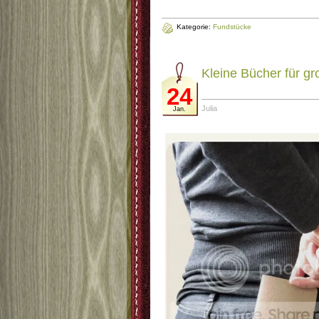
Kategorie:
Fundstücke
Kleine Bücher für g
24
Julia
Jan.