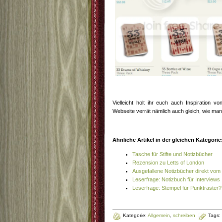
Vielleicht holt ihr euch auch Inspiration v
Webseite verrät nämlich auch gleich, wie man 
Ähnliche Artikel in der gleichen Kategorie
Tasche für Stifte und Notizbücher
Rezension zu Letts of London
Ausgefallene Notizbücher direkt vom
Leserfrage: Notizbuch für Interviews
Leserfrage: Stempel für Punktraster?
Kategorie:
Allgemein
,
schreiben
Tags: