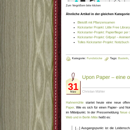
Zum Vergrößern bitte klicken
Ähnliche Artikel in der gleichen Kategorie
Bleistift mit Pflanzensamen
Kickstarter Projekt: Little Free Library
Kickstarter-Projekt: Papierflieger pe
Kickstarter-Projekt: Gifpop! – Animie
Tolles Kickstarter-Projekt: Notizbuch
Kategorie:
Fundstücke
Tags:
Basteln
,
Upon Paper – eine o
31
Christian Mähler
März
Hahnemühle
startet heute eine neue offen
Paper
. Wie es sich für einen Papier- und Not
im Mittelpunkt. In der Pressemeldung
Neue of
Web und in Berlin Mitte
heißt es:
[…] Ausgangspunkt ist die Leidenscha