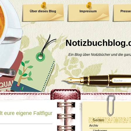
Über dieses Blog
Impressum
Press
E-Book
Datenschutzerklärung
Notizbuchblog.
Ein Blog über Notizbücher und die ga
t eure eigene Faltfigur
Seiten
Archiv
Umfragen