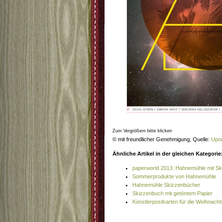
Zum Vergrößern bitte klicken
© mit freundlicher Genehmigung, Quelle:
Upo
Ähnliche Artikel in der gleichen Kategorie
paperworld 2013: Hahnemühle mit S
Sommerprodukte von Hahnemühle
Hahnemühle Skizzenbücher
Skizzenbuch mit getöntem Papier
Künstlerpostkarten für die Weihnacht